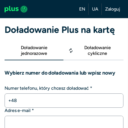
EN
UA
Zaloguj
Doładowanie Plus na kartę
Doładowanie
Doładowanie
jednorazowe
cykliczne
Wybierz numer do doładowania lub wpisz nowy
Numer telefonu, który chcesz doładować
*
+48
Adres e-mail
*