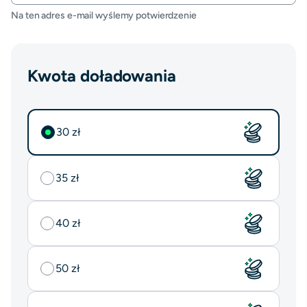
Na ten adres e-mail wyślemy potwierdzenie
Kwota doładowania
30 zł
Wybrano
35 zł
Nie wybrano
40 zł
Nie wybrano
50 zł
Nie wybrano