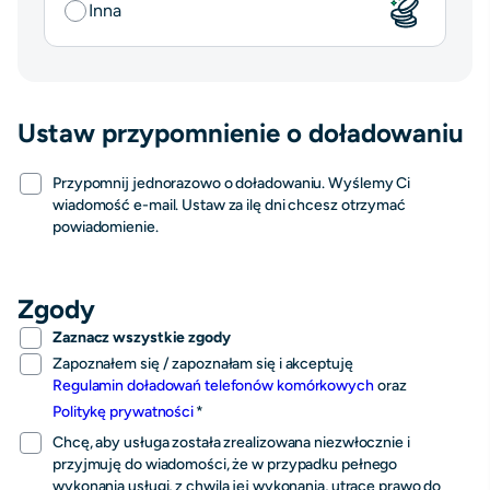
Inna
Nie wybrano
Ustaw przypomnienie o doładowaniu
Przypomnij jednorazowo o doładowaniu. Wyślemy Ci
wiadomość e-mail. Ustaw za ilę dni chcesz otrzymać
powiadomienie.
Zgody
Zaznacz wszystkie zgody
Zapoznałem się / zapoznałam się i akceptuję
Regulamin doładowań telefonów komórkowych
oraz
Politykę prywatności
Chcę, aby usługa została zrealizowana niezwłocznie i
przyjmuję do wiadomości, że w przypadku pełnego
wykonania usługi, z chwilą jej wykonania, utracę prawo do